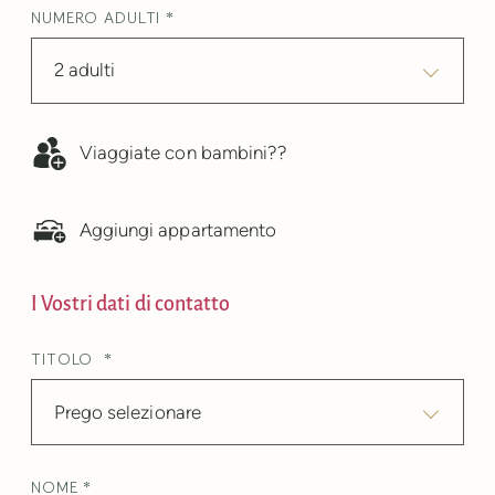
NUMERO ADULTI *
2 adulti
Viaggiate con bambini??
Aggiungi appartamento
I Vostri dati di contatto
TITOLO *
Prego selezionare
NOME *